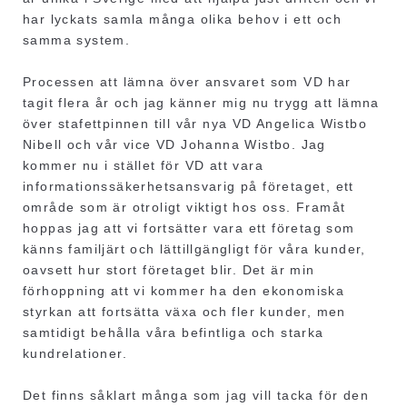
har lyckats samla många olika behov i ett och
samma system.
Processen att lämna över ansvaret som VD har
tagit flera år och jag känner mig nu trygg att lämna
över stafettpinnen till vår nya VD Angelica Wistbo
Nibell och vår vice VD Johanna Wistbo. Jag
kommer nu i stället för VD att vara
informationssäkerhetsansvarig på företaget, ett
område som är otroligt viktigt hos oss. Framåt
hoppas jag att vi fortsätter vara ett företag som
känns familjärt och lättillgängligt för våra kunder,
oavsett hur stort företaget blir. Det är min
förhoppning att vi kommer ha den ekonomiska
styrkan att fortsätta växa och fler kunder, men
samtidigt behålla våra befintliga och starka
kundrelationer.
Det finns såklart många som jag vill tacka för den