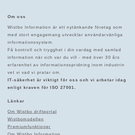
Om oss
Wistbo Information är ett nytänkande företag som
med stort engagemang utvecklar användarvänliga
informationssystem.
Få kontroll och trygghet i din vardag med samlad
information när och var du vill - med över 30 års
erfarenhet av informationsspridning inom industrin
vet vi vad vi pratar om.
IT-säkerhet är viktigt för oss och vi arbetar idag
enligt kraven för ISO 27001.
Länkar
Om Wistbo driftportal
Wistbomodellen
Premiumfunktioner
Om Wistbo Information