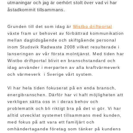
utmaningar och jag är oerhört stolt över vad vi har
åstadkommit tillsammans.
Grunden till det som idag är
Wistbo driftportal
växte fram ur behovet av förbättrad kommunikation
mellan dagtidsgående och skiftgående personal
inom Studsvik Radwaste 2008 vilket resulterade i
lanseringen av vår första molntjänst. Med tiden har
Wistbo driftportal blivit en branschstandard och
idag använder i merparten av alla kraftvärmeverk
och värmeverk i Sverige vårt system.
Vi har hela tiden fokuserat på en enda bransch,
energibranschen. Därför har vi haft möjligheten att
verkligen sätta oss in i deras behov och
problematik och bli riktigt bra på det vi gör. Vi har
alltid utvecklat systemet tillsammans med kunden,
med fokus på att vara ett familjärt och
omhändertagande företag som tänker på kundens