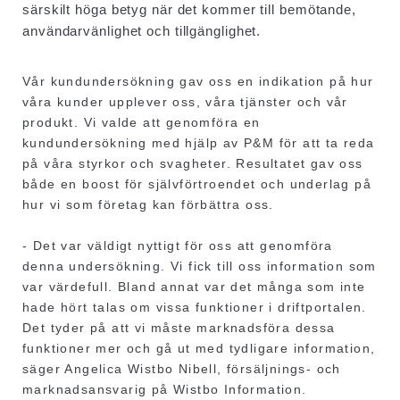
särskilt höga betyg när det kommer till bemötande,
användarvänlighet och tillgänglighet.
Vår kundundersökning gav oss en indikation på hur
våra kunder upplever oss, våra tjänster och vår
produkt. Vi valde att genomföra en
kundundersökning med hjälp av P&M för att ta reda
på våra styrkor och svagheter. Resultatet gav oss
både en boost för självförtroendet och underlag på
hur vi som företag kan förbättra oss.
- Det var väldigt nyttigt för oss att genomföra
denna undersökning. Vi fick till oss information som
var värdefull. Bland annat var det många som inte
hade hört talas om vissa funktioner i driftportalen.
Det tyder på att vi måste marknadsföra dessa
funktioner mer och gå ut med tydligare information,
säger Angelica Wistbo Nibell, försäljnings- och
marknadsansvarig på Wistbo Information.