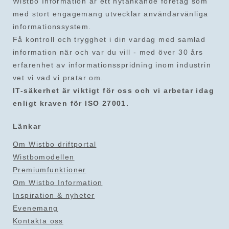
Wistbo Information är ett nytänkande företag som
med stort engagemang utvecklar användarvänliga
informationssystem.
Få kontroll och trygghet i din vardag med samlad
information när och var du vill - med över 30 års
erfarenhet av informationsspridning inom industrin
vet vi vad vi pratar om.
IT-säkerhet är viktigt för oss och vi arbetar idag
enligt kraven för ISO 27001.
Länkar
Om Wistbo driftportal
Wistbomodellen
Premiumfunktioner
Om Wistbo Information
Inspiration & nyheter
Evenemang
Kontakta oss