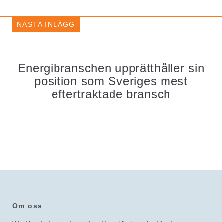
NÄSTA INLÄGG
Energibranschen upprätthåller sin
position som Sveriges mest
eftertraktade bransch
Om oss