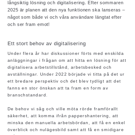
långsiktig lösning och digitalisering. Efter sommaren
2025 är planen att den nya funktionen ska lanseras –
något som både vi och våra användare längtat efter
och ser fram emot!
Ett stort behov av digitalisering
Under flera år har diskussioner förts med enskilda
anläggningar i frågan om att hitta en lösning för att
digitalisera arbetstillstånd, arbetsbesked och
avställningar. Under 2022 började vi titta på det ur
ett bredare perspektiv och det blev tydligt att det
fanns en stor önskan att ta fram en form av
branschstandard.
De behov vi såg och ville möta rörde framförallt
säkerhet, att komma ifrån pappershantering, att
minska den manuella arbetsbördan, att få en enkel
överblick och nulägesbild samt att få en smidigare