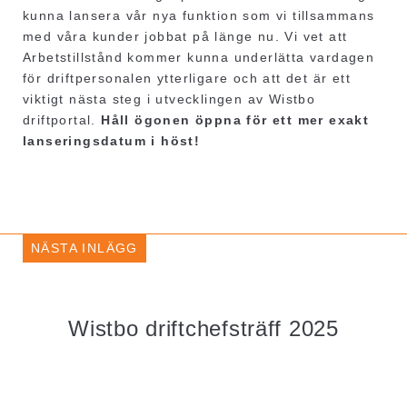
kunna lansera vår nya funktion som vi tillsammans
med våra kunder jobbat på länge nu. Vi vet att
Arbetstillstånd kommer kunna underlätta vardagen
för driftpersonalen ytterligare och att det är ett
viktigt nästa steg i utvecklingen av Wistbo
driftportal.
Håll ögonen öppna för ett mer exakt
lanseringsdatum i höst!
NÄSTA INLÄGG
Wistbo driftchefsträff 2025