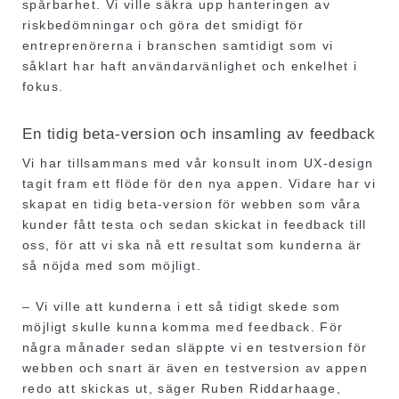
spårbarhet. Vi ville säkra upp hanteringen av
riskbedömningar och göra det smidigt för
entreprenörerna i branschen samtidigt som vi
såklart har haft användarvänlighet och enkelhet i
fokus.
En tidig beta-version och insamling av feedback
Vi har tillsammans med vår konsult inom UX-design
tagit fram ett flöde för den nya appen. Vidare har vi
skapat en tidig beta-version för webben som våra
kunder fått testa och sedan skickat in feedback till
oss, för att vi ska nå ett resultat som kunderna är
så nöjda med som möjligt.
– Vi ville att kunderna i ett så tidigt skede som
möjligt skulle kunna komma med feedback. För
några månader sedan släppte vi en testversion för
webben och snart är även en testversion av appen
redo att skickas ut, säger Ruben Riddarhaage,