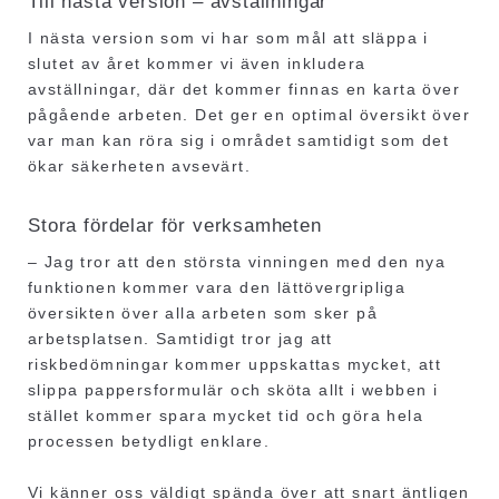
Till nästa version – avställningar
I nästa version som vi har som mål att släppa i
slutet av året kommer vi även inkludera
avställningar, där det kommer finnas en karta över
pågående arbeten. Det ger en optimal översikt över
var man kan röra sig i området samtidigt som det
ökar säkerheten avsevärt.
Stora fördelar för verksamheten
– Jag tror att den största vinningen med den nya
funktionen kommer vara den lättövergripliga
översikten över alla arbeten som sker på
arbetsplatsen. Samtidigt tror jag att
riskbedömningar kommer uppskattas mycket, att
slippa pappersformulär och sköta allt i webben i
stället kommer spara mycket tid och göra hela
processen betydligt enklare.
Vi känner oss väldigt spända över att snart äntligen