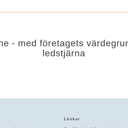
e - med företagets värdegr
ledstjärna
Länkar