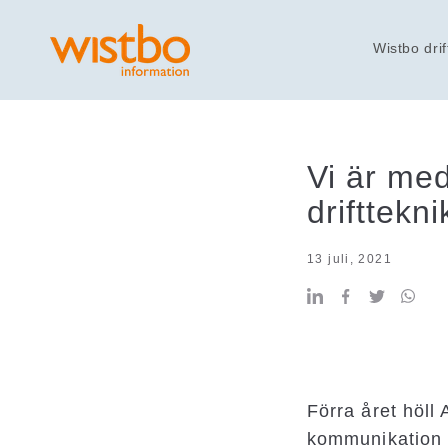
Wistbo drif
Vi är me
drifttekni
13 juli, 2021
Förra året höll
kommunikation 