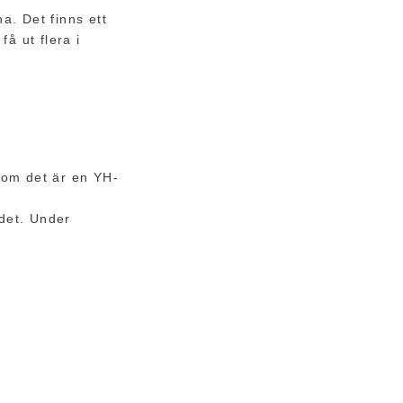
a. Det finns ett
få ut flera i
rsom det är en YH-
 det. Under