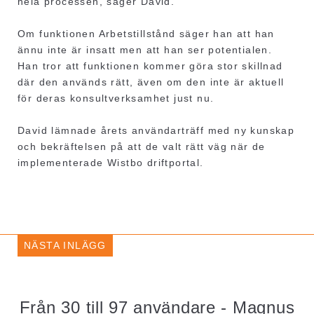
hela processen, säger David.
Om funktionen Arbetstillstånd säger han att han
ännu inte är insatt men att han ser potentialen.
Han tror att funktionen kommer göra stor skillnad
där den används rätt, även om den inte är aktuell
för deras konsultverksamhet just nu.
David lämnade årets användarträff med ny kunskap
och bekräftelsen på att de valt rätt väg när de
implementerade Wistbo driftportal.
NÄSTA INLÄGG
Från 30 till 97 användare - Magnus