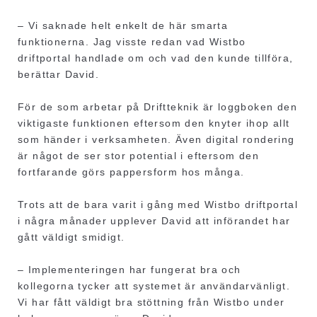
– Vi saknade helt enkelt de här smarta
funktionerna. Jag visste redan vad Wistbo
driftportal handlade om och vad den kunde tillföra,
berättar David.
För de som arbetar på Driftteknik är loggboken den
viktigaste funktionen eftersom den knyter ihop allt
som händer i verksamheten. Även digital rondering
är något de ser stor potential i eftersom den
fortfarande görs pappersform hos många.
Trots att de bara varit i gång med Wistbo driftportal
i några månader upplever David att införandet har
gått väldigt smidigt.
– Implementeringen har fungerat bra och
kollegorna tycker att systemet är användarvänligt.
Vi har fått väldigt bra stöttning från Wistbo under