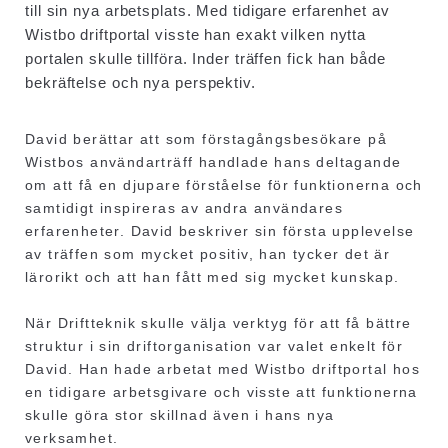
till sin nya arbetsplats. Med tidigare erfarenhet av
Wistbo driftportal visste han exakt vilken nytta
portalen skulle tillföra. Inder träffen fick han både
bekräftelse och nya perspektiv.
David berättar att som förstagångsbesökare på
Wistbos användarträff handlade hans deltagande
om att få en djupare förståelse för funktionerna och
samtidigt inspireras av andra användares
erfarenheter. David beskriver sin första upplevelse
av träffen som mycket positiv, han tycker det är
lärorikt och att han fått med sig mycket kunskap.
När Driftteknik skulle välja verktyg för att få bättre
struktur i sin driftorganisation var valet enkelt för
David. Han hade arbetat med Wistbo driftportal hos
en tidigare arbetsgivare och visste att funktionerna
skulle göra stor skillnad även i hans nya
verksamhet.