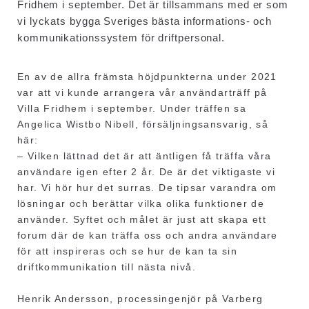
Fridhem i september. Det är tillsammans med er som
vi lyckats bygga Sveriges bästa informations- och
kommunikationssystem för driftpersonal.
En av de allra främsta höjdpunkterna under 2021
var att vi kunde arrangera vår användarträff på
Villa Fridhem i september. Under träffen sa
Angelica Wistbo Nibell, försäljningsansvarig, så
här:
– Vilken lättnad det är att äntligen få träffa våra
användare igen efter 2 år. De är det viktigaste vi
har. Vi hör hur det surras. De tipsar varandra om
lösningar och berättar vilka olika funktioner de
använder. Syftet och målet är just att skapa ett
forum där de kan träffa oss och andra användare
för att inspireras och se hur de kan ta sin
driftkommunikation till nästa nivå.
Henrik Andersson, processingenjör på Varberg