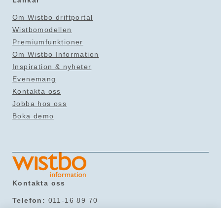
Länkar
Om Wistbo driftportal
Wistbomodellen
Premiumfunktioner
Om Wistbo Information
Inspiration & nyheter
Evenemang
Kontakta oss
Jobba hos oss
Boka demo
Kontakta oss
Telefon:
011-16 89 70
Mail:
info@wistbo.com